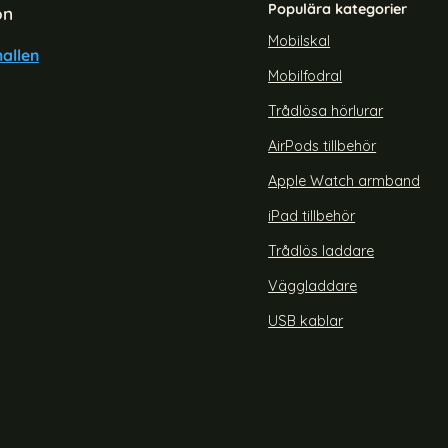
Populära kategorier
on
Mobilskal
allen
Mobilfodral
Trådlösa hörlurar
AirPods tillbehör
Apple Watch armband
iPad tillbehör
Trådlös laddare
Väggladdare
USB kablar