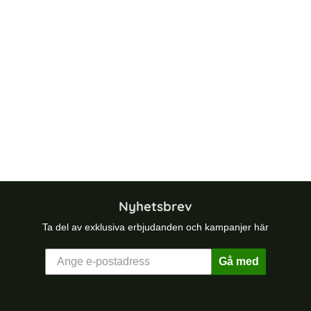
nsskydd
Nyhetsbrev
Ta del av exklusiva erbjudanden och kampanjer här
Gå med