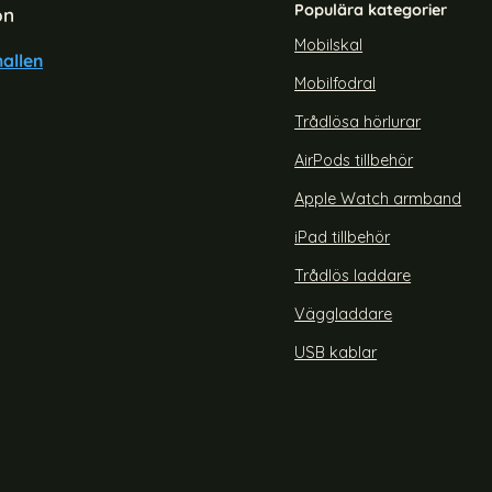
Populära kategorier
on
Mobilskal
allen
Mobilfodral
Trådlösa hörlurar
AirPods tillbehör
Apple Watch armband
iPad tillbehör
Trådlös laddare
Väggladdare
USB kablar