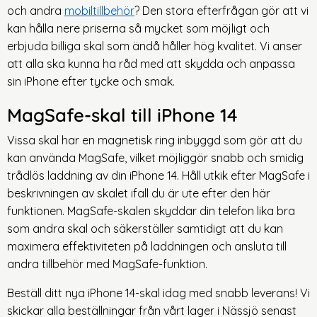
och andra
mobiltillbehör
? Den stora efterfrågan gör att vi
kan hålla nere priserna så mycket som möjligt och
erbjuda billiga skal som ändå håller hög kvalitet. Vi anser
att alla ska kunna ha råd med att skydda och anpassa
sin iPhone efter tycke och smak.
MagSafe-skal till iPhone 14
Vissa skal har en magnetisk ring inbyggd som gör att du
kan använda MagSafe, vilket möjliggör snabb och smidig
trådlös laddning av din iPhone 14. Håll utkik efter MagSafe i
beskrivningen av skalet ifall du är ute efter den här
funktionen. MagSafe-skalen skyddar din telefon lika bra
som andra skal och säkerställer samtidigt att du kan
maximera effektiviteten på laddningen och ansluta till
andra tillbehör med MagSafe-funktion.
Beställ ditt nya iPhone 14-skal idag med snabb leverans! Vi
skickar alla beställningar från vårt lager i Nässjö senast