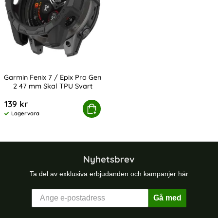
Garmin Fenix 7 / Epix Pro Gen
2 47 mm Skal TPU Svart
Art. nr 232416
139 kr
min Fenix 7 / Epix Pro Gen 2 47 mm Skal TPU Svart
Köp
Lagervara
Tillgänglighet:
Nyhetsbrev
Ta del av exklusiva erbjudanden och kampanjer här
Gå med