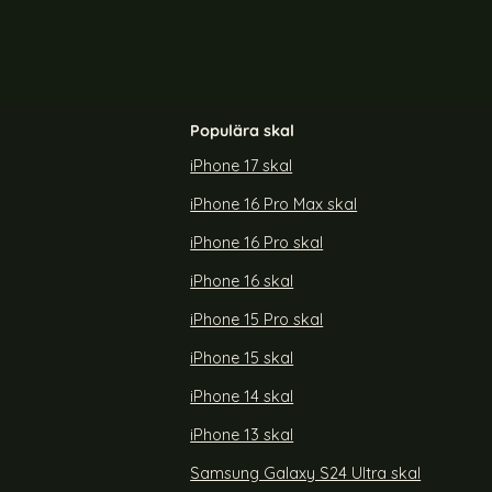
Populära skal
iPhone 17 skal
iPhone 16 Pro Max skal
iPhone 16 Pro skal
iPhone 16 skal
iPhone 15 Pro skal
iPhone 15 skal
iPhone 14 skal
iPhone 13 skal
Samsung Galaxy S24 Ultra skal