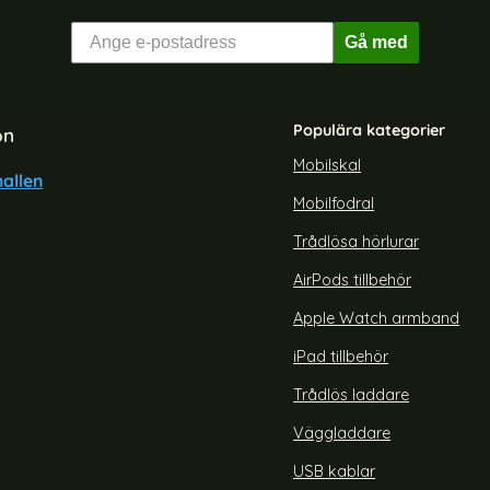
Gå med
Populära kategorier
on
Mobilskal
allen
Mobilfodral
Trådlösa hörlurar
AirPods tillbehör
Apple Watch armband
iPad tillbehör
Trådlös laddare
Väggladdare
USB kablar