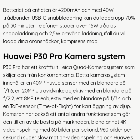
Batteriet på enheten är 4200mAh och med 40W
trådbunden USB-C snabbladdning kan du ladda upp 70%
på 30 minuter. Telefonen stöder även 15W trådlös
snabbladdning och 2,5W omvänd laddning, ifall du vill
ladda dina öronsnäckor, kompisens mobil.
Huawei P30 Pro Kamera system
P30 Pro har ett kraftfullt Leica Quad-Kamerasystem som
skiljer den från konkurrenterna. Detta kamerasystem
innehåller en 40MP huvud sensor med en bländare på
f/1.6, en 20MP ultravidvinkelobjektiv med en bländare på
f/2.2, ett 8MP teleobjektiv med en bländare på f/3.4 och
en ToF-sensor (Time-of-Flight) för kartläggning av djup.
Kameran har också ett antal andra funktioner som gör
den till en av de bästa på marknaden, bland annat 4K-
videoinspelning med 60 bilder per sekund, 960 bilder per
sekund i super slow motion-videoinspelning och Huaweis