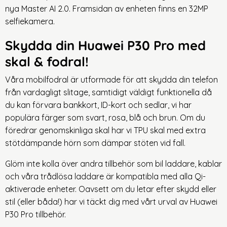
nya Master AI 2.0. Framsidan av enheten finns en 32MP
selfiekamera.
Skydda din Huawei P30 Pro med
skal & fodral!
Våra mobilfodral är utformade för att skydda din telefon
från vardagligt slitage, samtidigt väldigt funktionella då
du kan förvara bankkort, ID-kort och sedlar, vi har
populära färger som svart, rosa, blå och brun. Om du
föredrar genomskinliga skal har vi TPU skal med extra
stötdämpande hörn som dämpar stöten vid fall.
Glöm inte kolla över andra tillbehör som bil laddare, kablar
och våra trådlösa laddare är kompatibla med alla Qi-
aktiverade enheter. Oavsett om du letar efter skydd eller
stil (eller båda!) har vi täckt dig med vårt urval av Huawei
P30 Pro tillbehör.