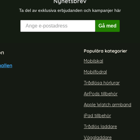
Nyhetsbrev
Ta del av exklusiva erbjudanden och kampanjer här
Gå med
Populära kategorier
on
Mobilskal
allen
Mobilfodral
Trådlösa hörlurar
AirPods tillbehör
Apple Watch armband
iPad tillbehör
Trådlös laddare
Väggladdare