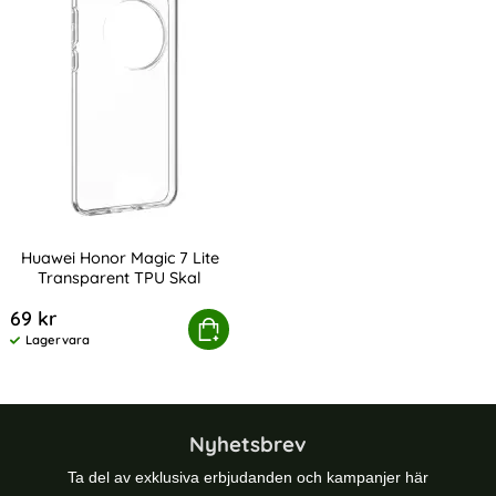
Huawei Honor Magic 7 Lite
Transparent TPU Skal
Art. nr 240161
69 kr
Huawei Honor Magic 7 Lite Transparent TPU Skal
Köp
Lagervara
Tillgänglighet:
Nyhetsbrev
Ta del av exklusiva erbjudanden och kampanjer här