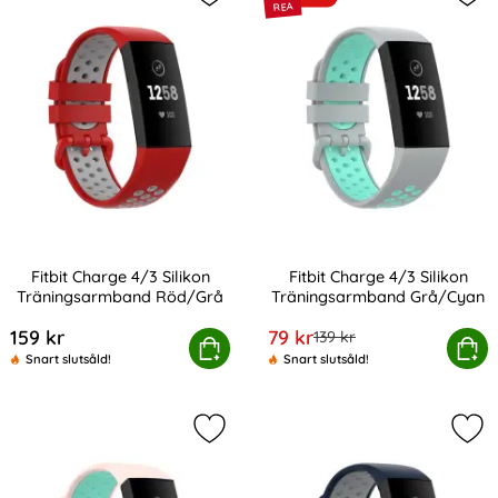
Markera fitbit Charge 4/3 Silikon 
Mar
Fitbit Charge 4/3 Silikon
Fitbit Charge 4/3 Silikon
Träningsarmband Röd/Grå
Träningsarmband Grå/Cyan
Art. nr 201227
Art. nr 201228
rea pris
159 kr
79 kr
tidigare pris
139 kr
tbit Charge 4/3 Silikon Träningsarmband Röd/Grå
Köp
Fitbit Charge 4/3 Silikon Tr
Köp
Snart slutsåld!
Snart slutsåld!
Markera fitbit Charge 4/3 Silikon 
Mar