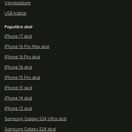
Väggladdare
USB kablar
Populära skal
iPhone 17 skal
iPhone 16 Pro Max skal
iPhone 16 Pro skal
iPhone 16 skal
iPhone 15 Pro skal
iPhone 15 skal
iPhone 14 skal
iPhone 13 skal
Samsung Galaxy S24 Ultra skal
Samsung Galaxy S24 skal