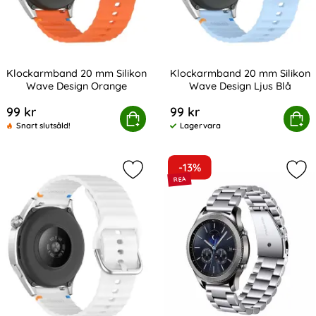
Klockarmband 20 mm Silikon
Klockarmband 20 mm Silikon
Wave Design Orange
Wave Design Ljus Blå
Art. nr 238981
Art. nr 238986
99 kr
99 kr
lockarmband 20 mm Silikon Wave Design Orange
Köp
Klockarmband 20 mm Silikon
Köp
Snart slutsåld!
Lagervara
Tillgänglighet:
-13%
Markera klockarmband 20 mm Siliko
Mark