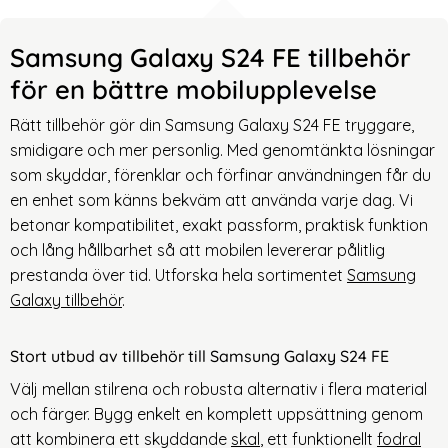
Samsung Galaxy S24 FE tillbehör
för en bättre mobilupplevelse
Rätt tillbehör gör din Samsung Galaxy S24 FE tryggare,
smidigare och mer personlig. Med genomtänkta lösningar
som skyddar, förenklar och förfinar användningen får du
en enhet som känns bekväm att använda varje dag
. Vi
betonar kompatibilitet, exakt passform, praktisk funktion
och lång hållbarhet så att mobilen levererar pålitlig
prestanda över tid. Utforska hela sortimentet
Samsung
Galaxy tillbehör
.
Stort utbud av tillbehör till Samsung Galaxy S24 FE
Välj mellan stilrena och robusta alternativ i fl
era material
och färger. Bygg enkelt en komplett uppsättning genom
att kombinera ett skyddande
skal
, ett funktionellt
fodral