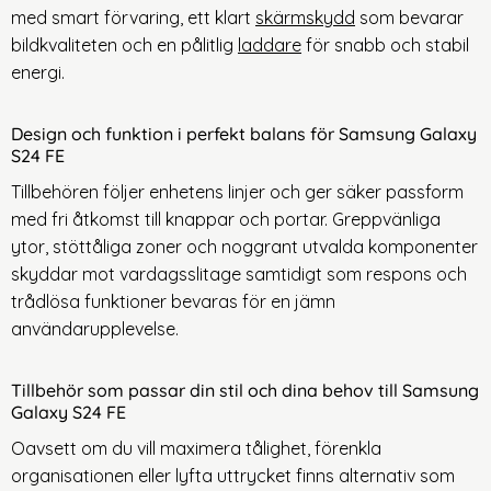
med smart förvaring, ett klart
skärmskydd
som bevarar
bildkvaliteten och en pålitlig
laddare
för snabb och stabil
energi.
Design och funktion i perfekt balans för Samsung Galaxy
S24 FE
Tillbehören följer enhetens linjer och ger säker passform
med fri åtkomst till knappar och portar. Greppvänliga
ytor, stöttåliga zoner och noggrant utvalda komponenter
skyddar mot vardagsslitage samtidigt som respons och
trådlösa funktioner bevaras för en jämn
användarupplevelse.
Tillbehör som passar din stil och dina behov till Samsung
Galaxy S24 FE
Oavsett om du vill maximera tålighet, förenkla
organisationen eller lyfta uttrycket finns alternativ som