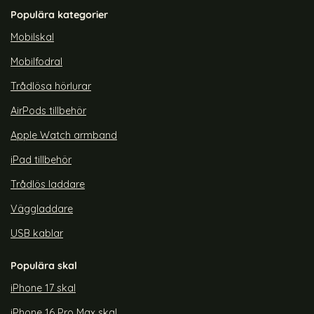
Populära kategorier
Mobilskal
Mobilfodral
Trådlösa hörlurar
AirPods tillbehör
Apple Watch armband
iPad tillbehör
Trådlös laddare
Väggladdare
USB kablar
Populära skal
iPhone 17 skal
iPhone 16 Pro Max skal