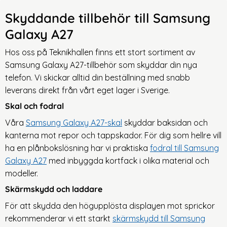
Skyddande tillbehör till Samsung
Galaxy A27
Hos oss på Teknikhallen finns ett stort sortiment av
Samsung Galaxy A27-tillbehör som skyddar din nya
telefon. Vi skickar alltid din beställning med snabb
leverans direkt från vårt eget lager i Sverige.
Skal och fodral
Våra
Samsung Galaxy A27-skal
skyddar baksidan och
kanterna mot repor och tappskador. För dig som hellre vill
ha en plånbokslösning har vi praktiska
fodral till Samsung
Galaxy A27
med inbyggda kortfack i olika material och
modeller.
Skärmskydd och laddare
För att skydda den högupplösta displayen mot sprickor
rekommenderar vi ett starkt
skärmskydd till Samsung