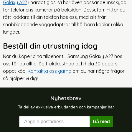
Galaxy A27
i härdat glas. Vi har även passande linsskydd
för telefonens kameror på baksidan. Dessutom hittar du
rätt laddare till din telefon hos oss, med allt från
snabbladdande väggadaptrar till hållbara kablar i olika
längder.
Beställ din utrustning idag
När du köper dina tillbehör till Samsung Galaxy A27 hos
oss får du alltid låg fraktkostnad och hela 30 dagars
öppet köp.
Kontakta oss gärna
om du har några frågor
så hjälper vi dig!
Nyhetsbrev
Ta del av exklusiva erbjudanden och kampanjer här
Gå med