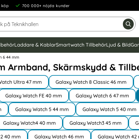
 köp
700 000+ nöjda kunder
Sök på Teknikhallen
Gen
llbehör
Laddare & Kablar
Smartwatch Tillbehör
Ljud & Bild
Gam
h 6 44 mm
m Armband, Skärmskydd & Tillb
Watch Ultra 47 mm
Galaxy Watch 8 Classic 46 mm
Galaxy Watch FE 40 mm
Galaxy Watch 6 47 mm
m
Galaxy Watch 5 44 mm
Galaxy Watch 5 40 mm
Galaxy Watch4 40 mm
Galaxy Watch3 45 mm
G
e2 40 mm
Galaxy Watch 46 mm
Galaxy Watch 4