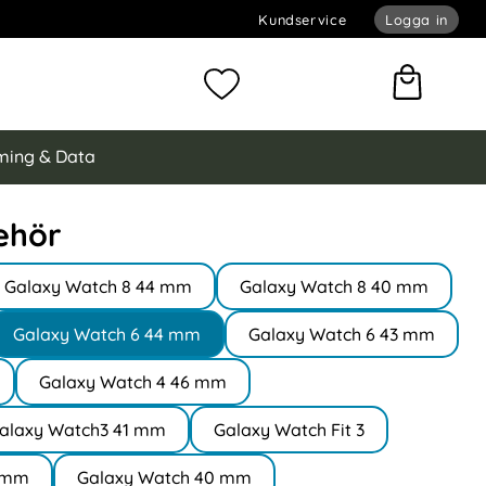
Kundservice
Logga in
omför sökning
Mina favoriter
ing & Data
ehör
Galaxy Watch 8 44 mm
Galaxy Watch 8 40 mm
Galaxy Watch 6 44 mm
Galaxy Watch 6 43 mm
Galaxy Watch 4 46 mm
alaxy Watch3 41 mm
Galaxy Watch Fit 3
2 mm
Galaxy Watch 40 mm