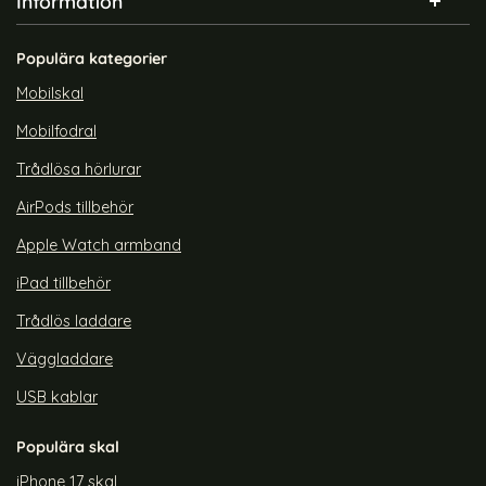
Information
Populära kategorier
Mobilskal
Mobilfodral
Trådlösa hörlurar
AirPods tillbehör
Apple Watch armband
iPad tillbehör
Trådlös laddare
Väggladdare
USB kablar
Populära skal
iPhone 17 skal