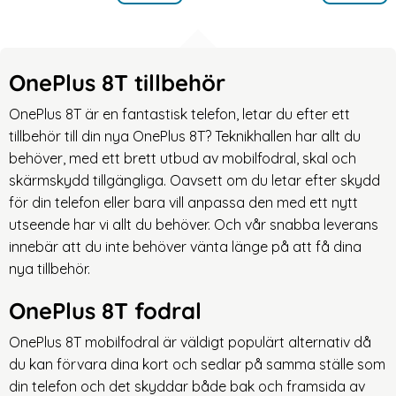
OnePlus 8T tillbehör
OnePlus 8T är en fantastisk telefon, letar du efter ett
tillbehör till din nya OnePlus 8T? Teknikhallen har allt du
behöver, med ett brett utbud av mobilfodral, skal och
skärmskydd tillgängliga. Oavsett om du letar efter skydd
för din telefon eller bara vill anpassa den med ett nytt
utseende har vi allt du behöver. Och vår snabba leverans
innebär att du inte behöver vänta länge på att få dina
nya tillbehör.
OnePlus 8T fodral
OnePlus 8T mobilfodral är väldigt populärt alternativ då
du kan förvara dina kort och sedlar på samma ställe som
din telefon och det skyddar både bak och framsida av