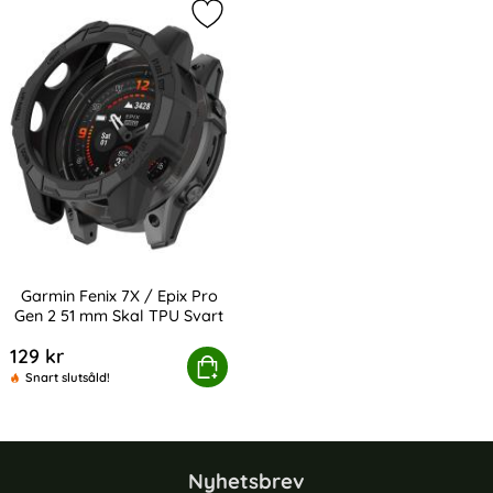
Markera garmin Fenix 7X / Epix Pro
Garmin Fenix 7X / Epix Pro
Gen 2 51 mm Skal TPU Svart
Art. nr 232417
129 kr
min Fenix 7X / Epix Pro Gen 2 51 mm Skal TPU Svart
Köp
Snart slutsåld!
Nyhetsbrev