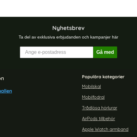
Nyhetsbrev
Ta del av exklusiva erbjudanden och kampanjer här
Gå med
Populära kategorier
on
Mobilskal
allen
Mobilfodral
Trådlösa hörlurar
AirPods tillbehör
Apple Watch armband