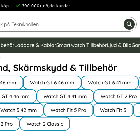
 köp
700 000+ nöjda kunder
Sök på Teknikhallen
Gen
llbehör
Laddare & Kablar
Smartwatch Tillbehör
Ljud & Bild
Gam
m
d, Skärmskydd & Tillbehör
o 46 mm
Watch GT 6 46 mm
Watch GT 6 41 mm
 GT 4 46 mm
Watch GT 4 41 mm
Watch GT 2 Pro
Watch 5 42 mm
Watch Fit 5 Pro
Watch Fit 5
2 Pro
Watch 2 Classic