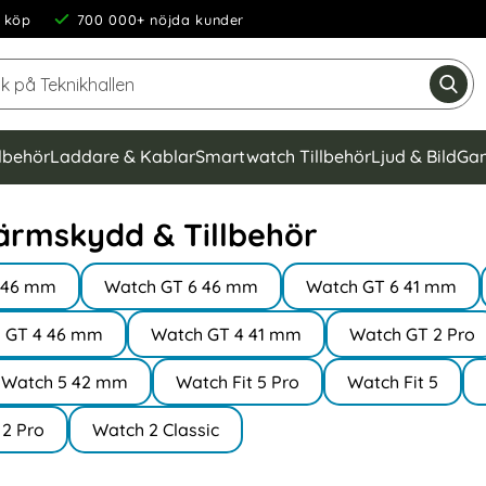
 köp
700 000+ nöjda kunder
Sök på Teknikhallen
Gen
llbehör
Laddare & Kablar
Smartwatch Tillbehör
Ljud & Bild
Gam
rmskydd & Tillbehör
o 46 mm
Watch GT 6 46 mm
Watch GT 6 41 mm
 GT 4 46 mm
Watch GT 4 41 mm
Watch GT 2 Pro
Watch 5 42 mm
Watch Fit 5 Pro
Watch Fit 5
2 Pro
Watch 2 Classic