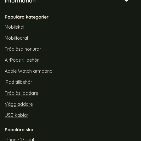
Information
Populära kategorier
Mobilskal
Mobilfodral
Trådlösa hörlurar
AirPods tillbehör
Apple Watch armband
iPad tillbehör
Trådlös laddare
Väggladdare
USB kablar
Populära skal
iPhone 17 skal