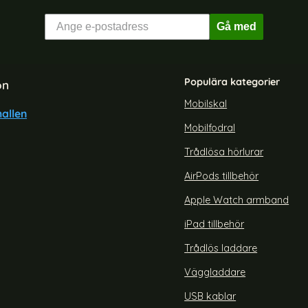
Gå med
Populära kategorier
on
Mobilskal
allen
Mobilfodral
Trådlösa hörlurar
AirPods tillbehör
Apple Watch armband
iPad tillbehör
Trådlös laddare
Väggladdare
USB kablar