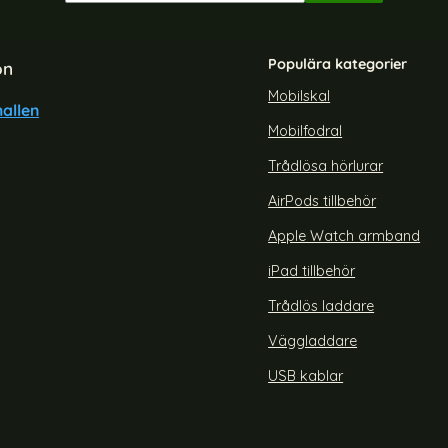
Populära kategorier
on
Mobilskal
allen
Mobilfodral
Trådlösa hörlurar
AirPods tillbehör
Apple Watch armband
iPad tillbehör
Trådlös laddare
Väggladdare
USB kablar