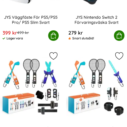
JYS Väggfäste För PS5/PS5
JYS Nintendo Switch 2
Pro/ PS5 Slim Svart
Förvaringsväska Svart
Art. nr 248178
Art. nr 239085
rea pris
399 kr
279 kr
tidigare pris
499 kr
JYS Väggfäste För PS5/PS5 Pro/ PS5 Slim Svart
Köp
JYS Nintendo Switch 2 Fö
Köp
Lagervara
Snart slutsåld!
Tillgänglighet:
Markera jYS 12in1 Hållare / Speltill
Mark