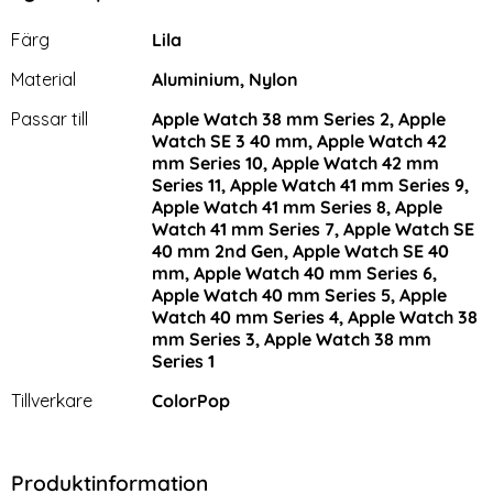
Egenskaper/attribut för denna produkt
Attribut
Värde
Färg
Lila
Material
Aluminium, Nylon
Passar till
Apple Watch 38 mm Series 2, Apple
Watch SE 3 40 mm, Apple Watch 42
mm Series 10, Apple Watch 42 mm
Series 11, Apple Watch 41 mm Series 9,
Apple Watch 41 mm Series 8, Apple
Watch 41 mm Series 7, Apple Watch SE
40 mm 2nd Gen, Apple Watch SE 40
mm, Apple Watch 40 mm Series 6,
Apple Watch 40 mm Series 5, Apple
Watch 40 mm Series 4, Apple Watch 38
mm Series 3, Apple Watch 38 mm
Series 1
Tillverkare
ColorPop
Produktinformation