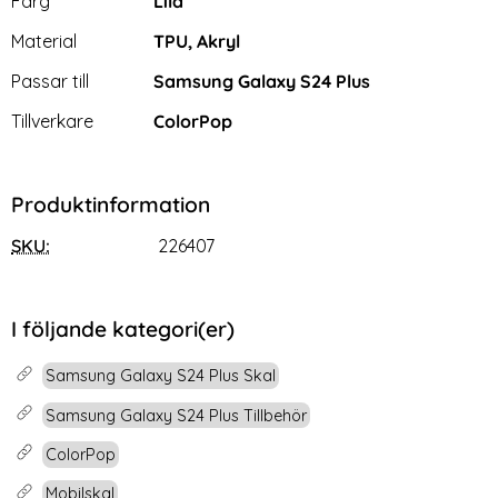
Färg
Lila
Material
TPU, Akryl
Passar till
Samsung Galaxy S24 Plus
Tillverkare
ColorPop
Produktinformation
SKU:
226407
I följande kategori(er)
Samsung Galaxy S24 Plus Skal
Samsung Galaxy S24 Plus Tillbehör
ColorPop
Mobilskal