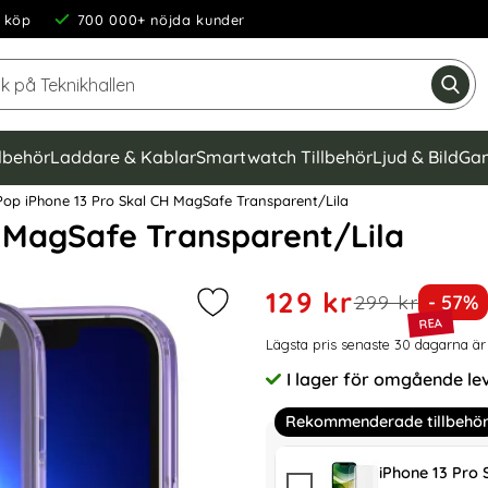
 köp
700 000+ nöjda kunder
Sök på Teknikhallen
Gen
llbehör
Laddare & Kablar
Smartwatch Tillbehör
Ljud & Bild
Gam
op iPhone 13 Pro Skal CH MagSafe Transparent/Lila
H MagSafe Transparent/Lila
Handla denna produkt Color
rea pris
129 kr
tidigare pris
Priset
299 kr
- 57%
Markera colorPop iPhone 13 Pro Sk
Prishistorik
Lägsta pris senaste 30 dagarna är
I lager för omgående le
Tillgänglighet:
Rekommenderade tillbehö
iPhone 13 Pro