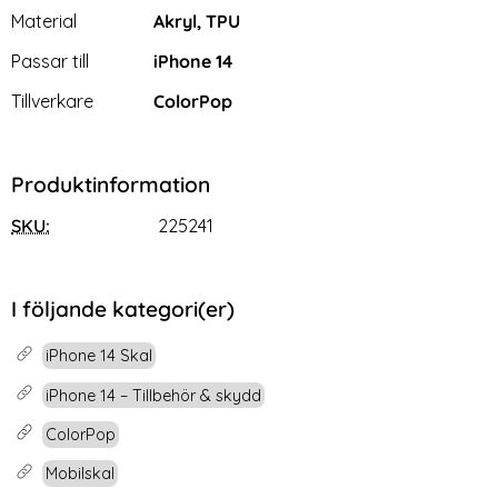
Material
Akryl, TPU
Passar till
iPhone 14
Tillverkare
ColorPop
Produktinformation
SKU:
225241
I följande kategori(er)
iPhone 14 Skal
iPhone 14 – Tillbehör & skydd
ColorPop
Mobilskal