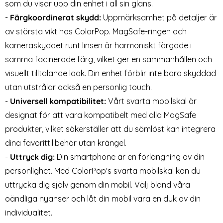
som du visar upp din enhet i all sin glans.
-
Färgkoordinerat skydd:
Uppmärksamhet på detaljer är
av största vikt hos ColorPop. MagSafe-ringen och
kameraskyddet runt linsen är harmoniskt färgade i
samma facinerade färg, vilket ger en sammanhållen och
visuellt tilltalande look. Din enhet förblir inte bara skyddad
utan utstrålar också en personlig touch.
-
Universell kompatibilitet:
Vårt svarta mobilskal är
designat för att vara kompatibelt med alla MagSafe
produkter, vilket säkerställer att du sömlöst kan integrera
dina favorittillbehör utan krängel.
-
Uttryck dig:
Din smartphone är en förlängning av din
personlighet. Med ColorPop's svarta mobilskal kan du
uttrycka dig själv genom din mobil. Välj bland våra
oändliga nyanser och låt din mobil vara en duk av din
individualitet.