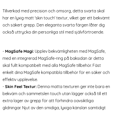
Tillverkad med precision och omsorg, detta svarta skal
har en lyxig matt 'skin touch' textur, vilket ger ett bekvämt
och säkert grepp. Den eleganta svarta färgen låter dig
också uttrycka din personliga stil med självförtroende.
-
MagSafe Magi:
Upplev bekvämligheten med MagSafe,
med en integrerad MagSafe-ring på baksidan är detta
skal fullt kompatibelt med alla MagSafe tillbehör. Fäst
enkelt dina MagSafe kompatibla tillbehör för en säker och
effektiv upplevelse.
-
Skin Feel Textur:
Denna matta texturen ger inte bara en
bekväm och sammetslen touch utan lägger också till ett
extra lager av grepp för att förhindra oavsiktliga
glidningar. Njut av den smidiga, lyxiga känslan samtidigt