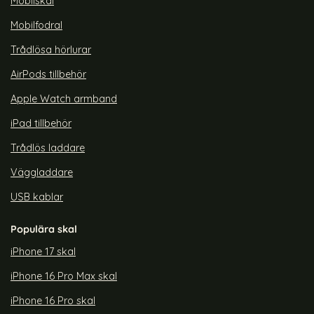
Mobilskal
Tillgänglighet:
Tillgänglighet:
Mobilfodral
Trådlösa hörlurar
AirPods tillbehör
Apple Watch armband
iPad tillbehör
Trådlös laddare
Väggladdare
USB kablar
Populära skal
iPhone 17 skal
iPhone 16 Pro Max skal
iPhone 16 Pro skal