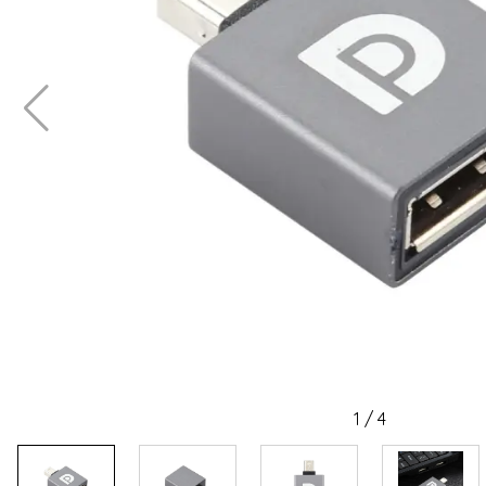
1
/
4