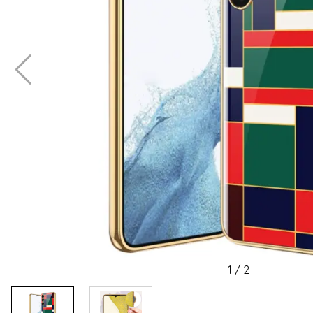
1
/
2