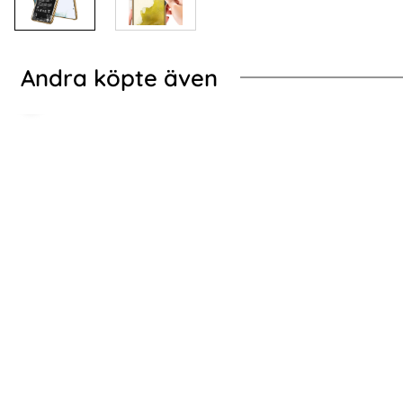
Andra köpte även
art
Galaxy S24 Skal Härdat Glas Electroplate Träfi
ENAKY Xiaomi 14T P
ENAKY Xiaomi 14T Pro/14T Skärmskydd
Galaxy Wa
Heltäckande Privacy
Art. nr 235163
Art. nr 240689