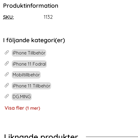
Produktinformation
SKU:
1132
I följande kategori(er)
iPhone Tillbehör
iPhone 11 Fodral
Mobiltillbehör
iPhone 11 Tillbehör
DG.MING
Visa fler
(1 mer)
Egenskaper
Liknande produkter