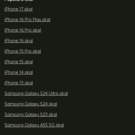
iPhone 17 skal
iPhone 16 Pro Max skal
iPhone 16 Pro skal
iPhone 16 skal
iPhone 15 Pro skal
iPhone 15 skal
iPhone 14 skal
iPhone 13 skal
Samsung Galaxy S24 Ultra skal
Samsung Galaxy S24 skal
Samsung Galaxy S23 skal
Samsung Galaxy A55 5G skal