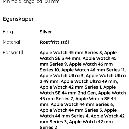
Minimala längd: ca 130 mm
Egenskaper
Egenskaper/attribut för denna produkt
Attribut
Värde
Färg
Silver
Material
Rostfritt stål
Passar till
Apple Watch 45 mm Series 8, Apple
Watch SE 3 44 mm, Apple Watch 45
mm Series 9, Apple Watch 46 mm
Series 10, Apple Watch 46 mm Series 11,
Apple Watch Ultra 3, Apple Watch Ultra
2 49 mm, Apple Watch Ultra 49 mm,
Apple Watch 42 mm Series 1, Apple
Watch SE 44 mm 2nd Gen, Apple Watch
45 mm Series 7, Apple Watch SE 44
mm, Apple Watch 44 mm Series 6,
Apple Watch 44 mm Series 5, Apple
Watch 44 mm Series 4, Apple Watch 42
mm Series 3, Apple Watch 42 mm
Series 2