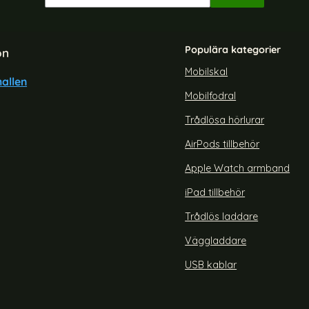
Populära kategorier
on
Mobilskal
allen
Mobilfodral
Trådlösa hörlurar
AirPods tillbehör
Apple Watch armband
iPad tillbehör
Trådlös laddare
Väggladdare
USB kablar