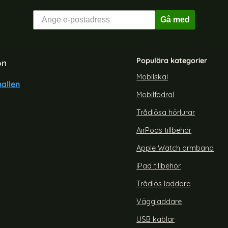
Gå med
Populära kategorier
on
Mobilskal
allen
Mobilfodral
Trådlösa hörlurar
AirPods tillbehör
Apple Watch armband
iPad tillbehör
Trådlös laddare
Väggladdare
USB kablar