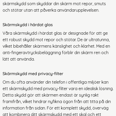
skärmskydd som skyddar din skärm mot repor, smuts
och stötar utan att påverka användarupplevelsen.
Skärmskydd i härdat glas
Våra skärmskydd i härdat glas är designade för att ge
ett robust skydd mot repor och stötar. De är ultratunna,
vilket bibehåller skärmens känslighet och klarhet. Med en
anti-fingeravtrycksbeläggning förblir din skärm ren och
lätt att använda.
Skärmskydd med privacy-filter
Om du ofta använder din telefon i offentliga miljöer kan
ett skärmskydd med privacy-filter vara en idealisk lösning.
Detta skydd gör att skärmen endast är synlig rakt
framifrån, vilket hindrar nyfikna ögon från att titta på din
information från sidan.
För ett komplett skydd, överväg
att kombinera ditt skärmskydd med ett
skal
och ett