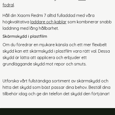
fodral
.
Håll din Xiao
mi Redmi 7 alltid fulladdad med våra
högkvalitativa
laddare och kablar
som komb
inerar snabb
laddning med lång hållbarhet.
Skärmskydd i plastfilm
Om du föredrar en mjukare känsla och ett mer flexibelt
skydd kan ett skärmskydd i plastfilm vara rätt val. Dessa
skydd är lätta att applicera och erbjuder ett
grundläggande skydd mot repor och smuts.
Utforska vårt fullständiga
sortiment av skärmskydd och
hitta det skydd som bäst passar dina behov. Beställ dina
tillbehör idag och ge din telefon det skydd den förtjänar!