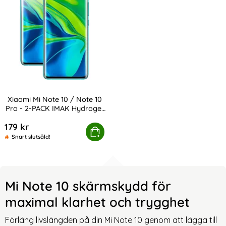
Xiaomi Mi Note 10 / Note 10
Pro - 2-PACK IMAK Hydrogel
Art. nr 6861
Skärmskydd
179 kr
Note 10 / Note 10 Pro - 2-PACK IMAK Hydrogel Skärmsky
Köp
Snart slutsåld!
Mi Note 10 skärmskydd för
maximal klarhet och trygghet
Förläng livslängden på din Mi Note 10 genom att lägga till