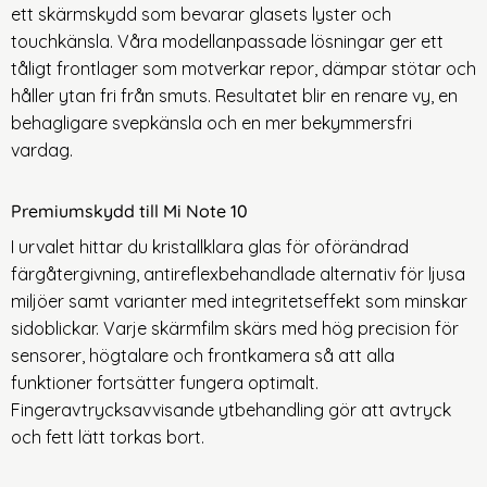
ett skärmskydd som bevarar glasets lyster och
touchkänsla. Våra modellanpassade lösningar ger ett
tåligt frontlager som motverkar repor, dämpar stötar och
håller ytan fri från smuts. Resultatet blir en renare vy, en
behagligare svepkänsla och en mer bekymmersfri
vardag.
Premiumskydd till Mi Note 10
I urvalet hittar du kristallklara glas för oförändrad
färgåtergivning, antireflexbehandlade alternativ för ljusa
miljöer samt varianter med integritetseffekt som minskar
sidoblickar. Varje skärmfilm skärs med hög precision för
sensorer, högtalare och frontkamera så att alla
funktioner fortsätter fungera optimalt.
Fingeravtrycksavvisande ytbehandling gör att avtryck
och fett lätt torkas bort.