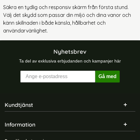
Säkra en tydlig och responsiv skärm från första stund.
Välj det skydd som passar din miljö och dina vanor och
känn skillnaden i både känsla, hållbarhet och
användarvänlighet.
Nyhetsbrev
Ta del av exklusiva erbjudanden och kampanjer här
Gå med
Sidfot Blandad info och länkar
Kundtjänst
Information