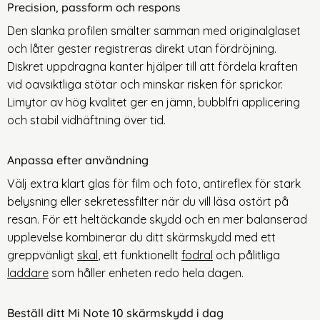
Precision, passform och respons
Den slanka profilen smälter samman med originalglaset
och låter gester registreras direkt utan fördröjning.
Diskret uppdragna kanter hjälper till att fördela kraften
vid oavsiktliga stötar och minskar risken för sprickor.
Limytor av hög kvalitet ger en jämn, bubblfri applicering
och stabil vidhäftning över tid.
Anpassa efter användning
Välj extra klart glas för film och foto, antireflex för stark
belysning eller sekretessfilter när du vill läsa ostört på
resan. För ett heltäckande skydd och en mer balanserad
upplevelse kombinerar du ditt
skärmskydd med ett
greppvänligt
skal
, ett funktionellt
fodral
och pålitliga
laddare
som håller enheten redo hela dagen.
Beställ ditt Mi Note 10 skärmskydd i dag