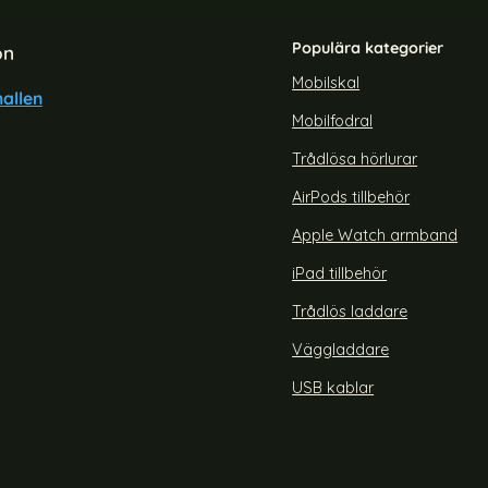
Populära kategorier
on
Mobilskal
allen
Mobilfodral
torola Edge 50 Neo Fodral
TCL 305 (2022) Fodral Litch
Läder Khaki
Trådlösa hörlurar
Art. nr 213003
rea pris
139 kr
 pris
AirPods tillbehör
TCL 305 (2
äder Svart
AZNEH Motorola Edge 50 Neo Fodral Läder Khaki
Köp
Snart slutsåld!
Apple Watch armband
iPad tillbehör
Trådlös laddare
Väggladdare
USB kablar