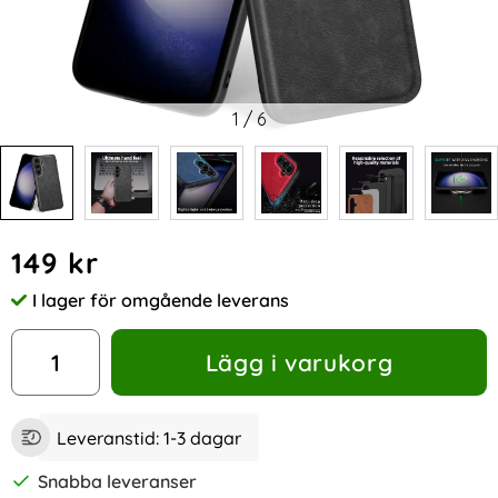
1
/
6
Handla denna produkt Samsung Galaxy A05s 4G Skal Läder
pris
149 kr
I lager för omgående leverans
Tillgänglighet:
antal
Lägg i varukorg
Leveranstid:
1-3 dagar
Snabba leveranser