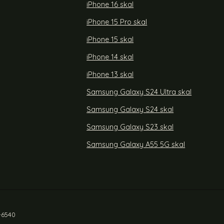
rea pris
99 kr
Välj ...
Välj ...
tidigare pris
iPhone 16 skal
199 kr
iPhone 15 Pro skal
iPhone 15 skal
iPhone 14 skal
iPhone 13 skal
Samsung Galaxy S24 Ultra skal
Samsung Galaxy S24 skal
Samsung Galaxy S23 skal
Samsung Galaxy A55 5G skal
-6540