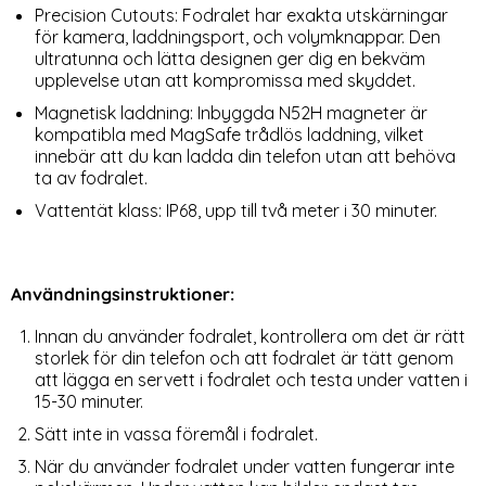
Precision Cutouts: Fodralet har exakta utskärningar
för kamera, laddningsport, och volymknappar. Den
ultratunna och lätta designen ger dig en bekväm
upplevelse utan att kompromissa med skyddet.
Magnetisk laddning: Inbyggda N52H magneter är
kompatibla med MagSafe trådlös laddning, vilket
innebär att du kan ladda din telefon utan att behöva
ta av fodralet.
Vattentät klass: IP68, upp till två meter i 30 minuter.
Användningsinstruktioner:
Innan du använder fodralet, kontrollera om det är rätt
storlek för din telefon och att fodralet är tätt genom
att lägga en servett i fodralet och testa under vatten i
15-30 minuter.
Sätt inte in vassa föremål i fodralet.
När du använder fodralet under vatten fungerar inte