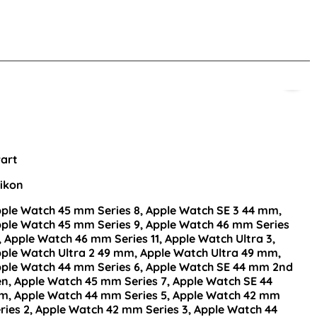
-33%
4/45/46/49 mm (S/M) Ljus Rosa
Milanese Loop Metall Armband Apple Watch 42/44
Mila
enna produkt
art
likon
ple Watch 45 mm Series 8, Apple Watch SE 3 44 mm,
ple Watch 45 mm Series 9, Apple Watch 46 mm Series
, Apple Watch 46 mm Series 11, Apple Watch Ultra 3,
ple Watch Ultra 2 49 mm, Apple Watch Ultra 49 mm,
ple Watch 44 mm Series 6, Apple Watch SE 44 mm 2nd
n, Apple Watch 45 mm Series 7, Apple Watch SE 44
d Apple Watch
Milanese Loop Metall Armband Apple Watch
, Apple Watch 44 mm Series 5, Apple Watch 42 mm
Guld
42/44/45/46/49 mm Silver
ries 2, Apple Watch 42 mm Series 3, Apple Watch 44
Art. nr 6923