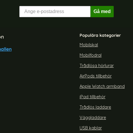
Gå med
Populära kategorier
on
Mobilskal
allen
Mobilfodral
Trådlösa hörlurar
AirPods tillbehör
Apple Watch armband
iPad tillbehör
Trådlös laddare
Väggladdare
USB kablar