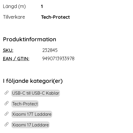
Längd (m)
1
Tillverkare
Tech-Protect
Produktinformation
SKU:
232845
EAN / GTIN:
9490713933978
I följande kategori(er)
USB-C till USB-C Kablar
Tech-Protect
Xiaomi 17T Laddare
Xiaomi 17 Laddare