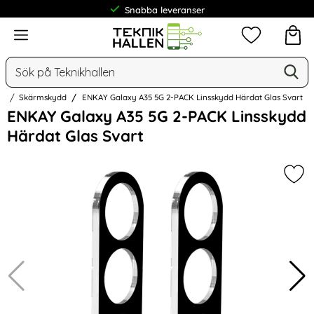
Snabba leveranser
Meny
Mina favorit
Sök
Ge
Sök på Teknikhallen
5G
Skärmskydd
ENKAY Galaxy A35 5G 2-PACK Linsskydd Härdat Glas Svart
Hoppa
ENKAY Galaxy A35 5G 2-PACK Linsskydd
över
Härdat Glas Svart
Bilder
Mar