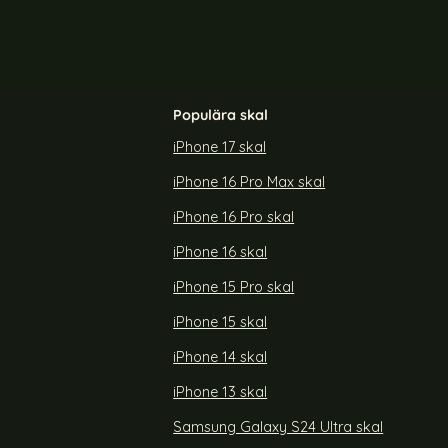
Populära skal
iPhone 17 skal
iPhone 16 Pro Max skal
Frosted Shield
NORTHJO Galaxy S25 Linsskydd Härdat Glas
Svart
iPhone 16 Pro skal
Art. nr 237103
rea pris
149 kr
iPhone 16 skal
3 Ultra Skal Frosted Shield Pro Grön
Köp
NORTHJO Galaxy S25 Linsskyd
Köp
Snart slutsåld!
iPhone 15 Pro skal
iPhone 15 skal
iPhone 14 skal
iPhone 13 skal
Samsung Galaxy S24 Ultra skal