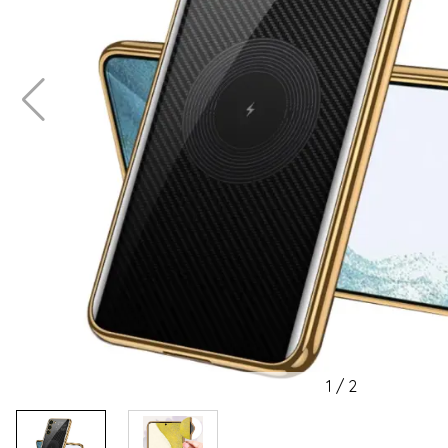
1
/
2