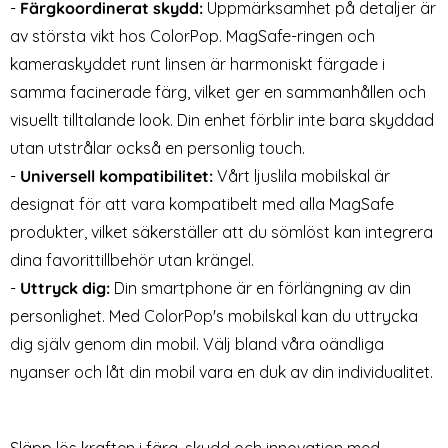
-
Färgkoordinerat skydd:
Uppmärksamhet på detaljer är
av största vikt hos ColorPop. MagSafe-ringen och
kameraskyddet runt linsen är harmoniskt färgade i
samma facinerade färg, vilket ger en sammanhållen och
visuellt tilltalande look. Din enhet förblir inte bara skyddad
utan utstrålar också en personlig touch.
-
Universell kompatibilitet:
Vårt ljuslila mobilskal är
designat för att vara kompatibelt med alla MagSafe
produkter, vilket säkerställer att du sömlöst kan integrera
dina favorittillbehör utan krängel.
-
Uttryck dig:
Din smartphone är en förlängning av din
personlighet. Med ColorPop's mobilskal kan du uttrycka
dig själv genom din mobil. Välj bland våra oändliga
nyanser och låt din mobil vara en duk av din individualitet.