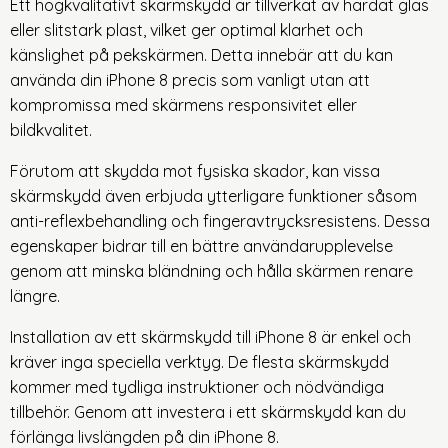
Ett högkvalitativt skärmskydd är tillverkat av härdat glas
eller slitstark plast, vilket ger optimal klarhet och
känslighet på pekskärmen. Detta innebär att du kan
använda din iPhone 8 precis som vanligt utan att
kompromissa med skärmens responsivitet eller
bildkvalitet.
Förutom att skydda mot fysiska skador, kan vissa
skärmskydd även erbjuda ytterligare funktioner såsom
anti-reflexbehandling och fingeravtrycksresistens. Dessa
egenskaper bidrar till en bättre användarupplevelse
genom att minska bländning och hålla skärmen renare
längre.
Installation av ett skärmskydd till iPhone 8 är enkel och
kräver inga speciella verktyg. De flesta skärmskydd
kommer med tydliga instruktioner och nödvändiga
tillbehör. Genom att investera i ett skärmskydd kan du
förlänga livslängden på din iPhone 8.